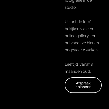
fotografie in de
studio.
U kunt de foto’s
bekijken via een
online gallery, en
ontvangt ze binnen
ongeveer 2 weken.
Leeftijd: vanaf 8
maanden oud.
Afspraak
inplannen