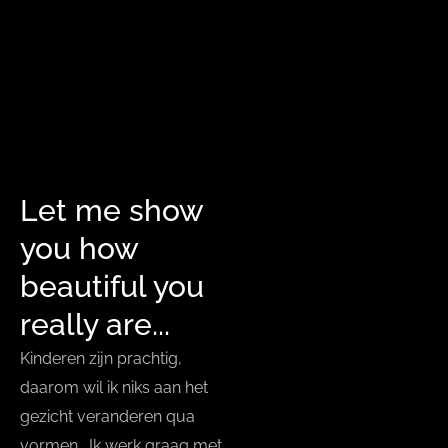
Let me show
you how
beautiful you
really are...
Kinderen zijn prachtig,
daarom wil ik niks aan het
gezicht veranderen qua
vormen. Ik werk graag met