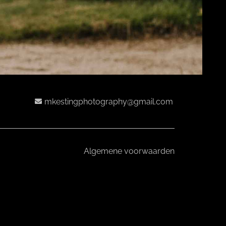
mkestingphotography@gmail.com
Algemene voorwaarden