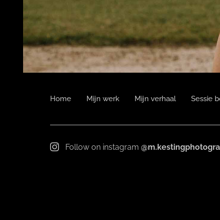
Home
Mijn werk
Mijn verhaal
Sessie 
Follow on instagram
@m.kestingphotogr